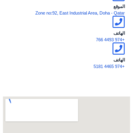
الموقع
Zone no:92, East Industrial Area, Doha - Qatar
الهاتف
+974 4493 766
الهاتف
+974 4465 5181
Send us a message